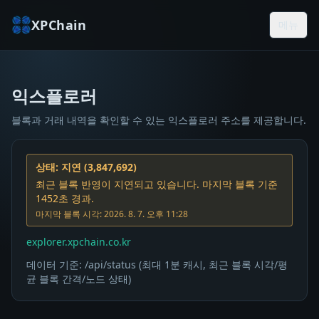
XPChain
메뉴
익스플로러
익스플로러
블록과 거래 내역을 확인할 수 있는 익스플로러 주소를 제공합니다.
상태
:
지연
(
3,847,692
)
최근 블록 반영이 지연되고 있습니다. 마지막 블록 기준
1452초 경과.
마지막 블록 시각
:
2026. 8. 7. 오후 11:28
explorer.xpchain.co.kr
데이터 기준: /api/status (최대 1분 캐시, 최근 블록 시각/평
균 블록 간격/노드 상태)